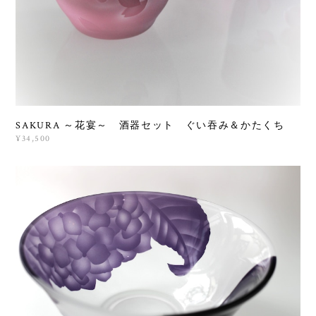
SAKURA ～花宴～ 酒器セット ぐい吞み＆かたくち
¥34,500