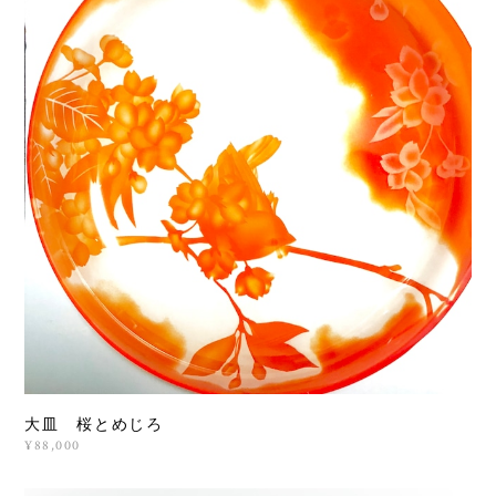
大皿 桜とめじろ
¥88,000