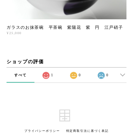
ガラスのお抹茶碗 平茶碗 紫陽花 紫 円 江戸硝子
¥25,000
ショップの評価
すべて
1
0
0
プライバシーポリシー
特定商取引法に基づく表記