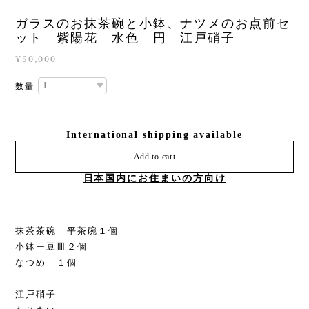
ガラスのお抹茶碗と小鉢、ナツメのお点前セ
ット 紫陽花 水色 円 江戸硝子
¥50,000
数量
International shipping available
Add to cart
日本国内にお住まいの方向け
抹茶茶碗 平茶碗１個
小鉢ー豆皿２個
なつめ １個
江戸硝子