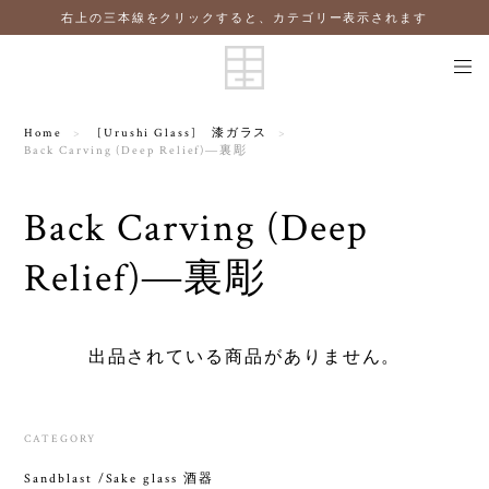
右上の三本線をクリックすると、カテゴリー表示されます
Home
[Urushi Glass] 漆ガラス
Back Carving (Deep Relief)―裏彫
Back Carving (Deep
Relief)―裏彫
出品されている商品がありません。
CATEGORY
Sandblast /Sake glass 酒器