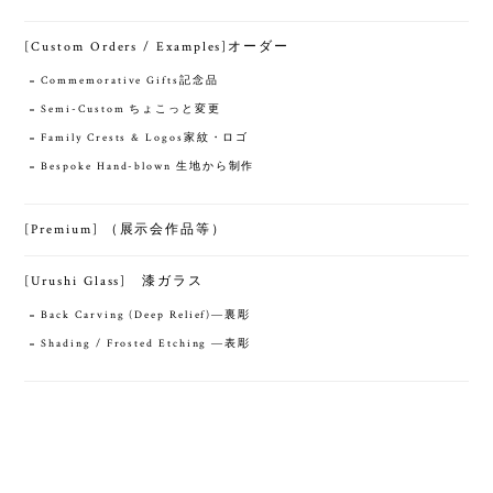
[Custom Orders / Examples]オーダー
Commemorative Gifts記念品
Semi-Custom ちょこっと変更
Family Crests & Logos家紋・ロゴ
Bespoke Hand-blown 生地から制作
[Premium] （展示会作品等）
[Urushi Glass] 漆ガラス
Back Carving (Deep Relief)―裏彫
Shading / Frosted Etching ―表彫