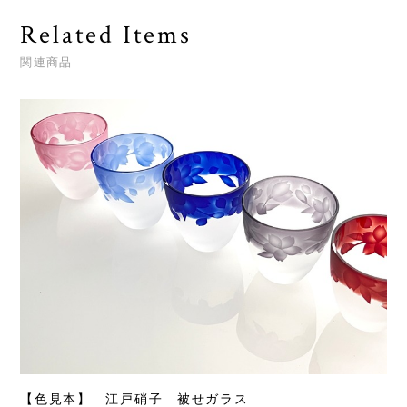
Related Items
関連商品
【色見本】 江戸硝子 被せガラス