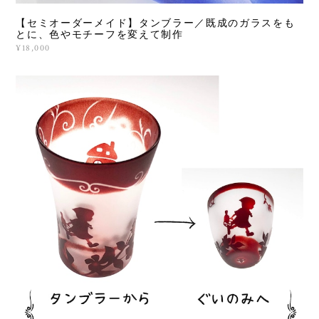
【セミオーダーメイド】タンブラー／既成のガラスをも
とに、色やモチーフを変えて制作
¥18,000