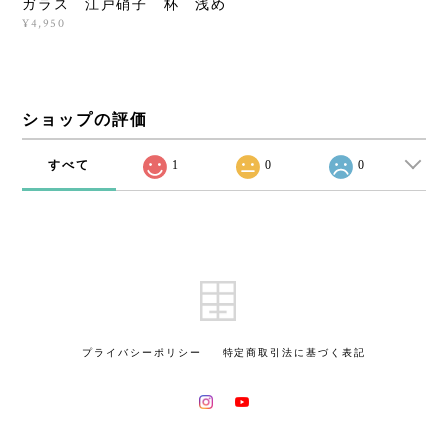
ガラス 江戸硝子 杯 浅め
¥4,950
ショップの評価
すべて
1
0
0
プライバシーポリシー
特定商取引法に基づく表記