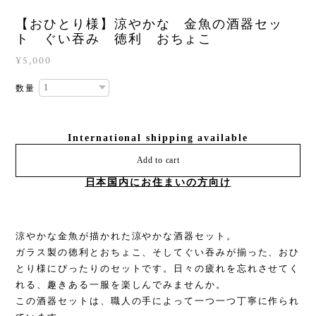
【おひとり様】涼やかな 金魚の酒器セッ
ト ぐい吞み 徳利 おちょこ
¥5,000
数量
International shipping available
Add to cart
日本国内にお住まいの方向け
涼やかな金魚が描かれた涼やかな酒器セット。
ガラス製の徳利とおちょこ、そしてぐい吞みが揃った、おひ
とり様にぴったりのセットです。日々の疲れを忘れさせてく
れる、趣きある一服を楽しんでみませんか。
この酒器セットは、職人の手によって一つ一つ丁寧に作られ