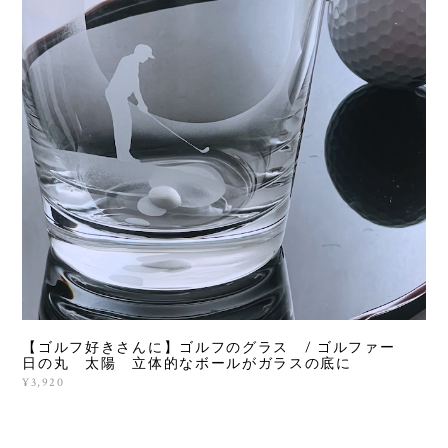
【ゴルフ好きさんに】ゴルフのグラス / ゴルファー
日の丸 太陽 立体的なボールがガラスの底に
¥3,920