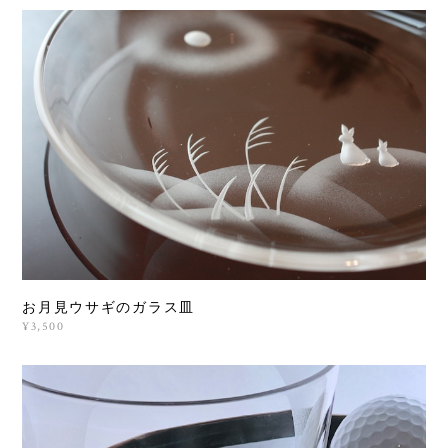
お月見ウサギのガラス皿
¥3,500