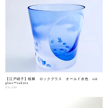
【江戸硝子】桜舞 ロックグラス オールド水色 old
glass〜sakura
¥16,500