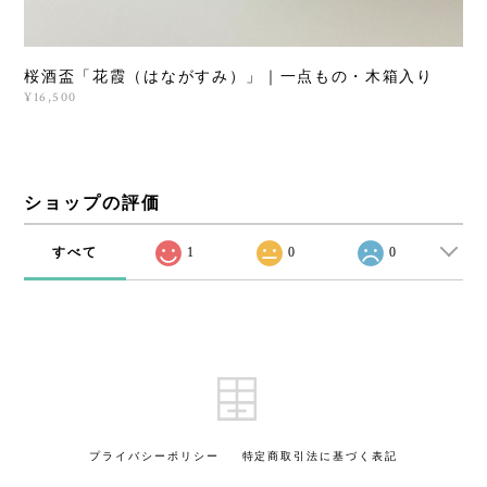
桜酒盃「花霞（はながすみ）」｜一点もの・木箱入り
¥16,500
ショップの評価
すべて
1
0
0
プライバシーポリシー
特定商取引法に基づく表記