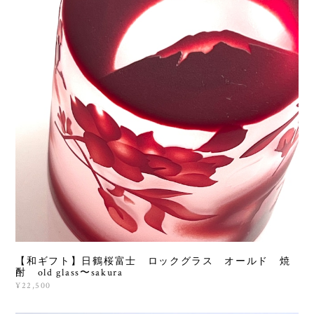
【和ギフト】日鶴桜富士 ロックグラス オールド 焼
酎 old glass〜sakura
¥22,500