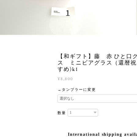
【和ギフト】藤 赤 ひと口
ス ミニビアグラス（還暦祝
すめ)k1
¥8,800
→タンブラーに変更
数量
International shipping avail