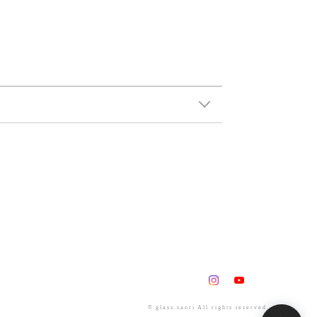
© glass.saori All rights reserved.