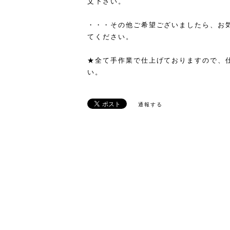
文下さい。
・・・その他ご希望ございましたら、お
てください。
★全て手作業で仕上げておりますので、
い。
通報する